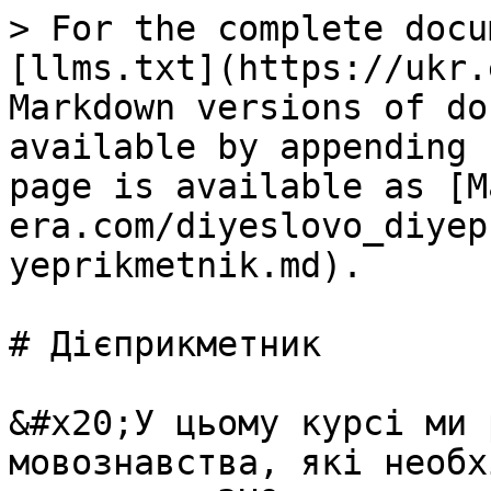
> For the complete docu
[llms.txt](https://ukr.
Markdown versions of do
available by appending 
page is available as [M
era.com/diyeslovo_diyep
yeprikmetnik.md).

# Дiєприкметник

&#x20;У цьому курсі ми 
мовознавства, які необх