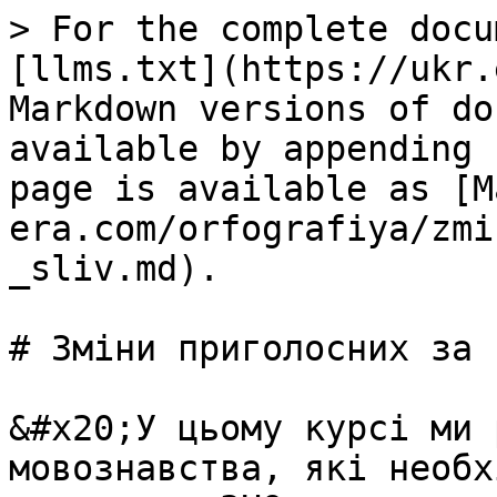
> For the complete docu
[llms.txt](https://ukr.
Markdown versions of do
available by appending 
page is available as [M
era.com/orfografiya/zmi
_sliv.md).

# Змiни приголосних за 
&#x20;У цьому курсі ми 
мовознавства, які необх