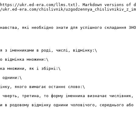
https://ukr.ed-era.com/llms.txt). Markdown versions of d
/ukr.ed-era.com/chislivnik/uzgodzennya_chislivnikiv_z_im
навства, які необхідно знати для успішного складання ЗНО
я з iменниками в родi, числi, вiдмiнку:\

о вiдмiнка множини:\

ка множини, як i збiрнi:\

 однини:\

iнку, якого вимагає останнє слово:\

 чверть, третина, то форму iменника визначає числiвник, 
и в родовому вiдмiнку однини чоловiчого, середнього або 