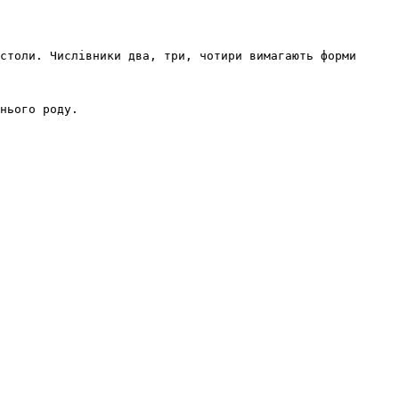
столи. Числівники два, три, чотири вимагають форми 